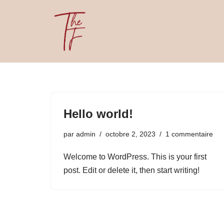
Aller
au
contenu
Hello world!
par
admin
octobre 2, 2023
1 commentaire
Welcome to WordPress. This is your first
post. Edit or delete it, then start writing!